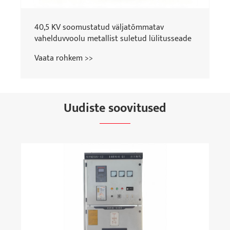
40,5 KV soomustatud väljatõmmatav
vahelduvvoolu metallist suletud lülitusseade
Vaata rohkem >>
Uudiste soovitused