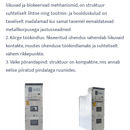
liikuvad ja blokeerivad mehhanismid, on struktuur
suhteliselt lihtne ning tootmis- ja hoolduskulud on
tavaliselt madalamad kui samal tasemel eemaldatavad
metallkorpusega jaotusseadmed
2. Kõrge töökindlus: fikseeritud ühendus vähendab liikuvaid
kontakte, muutes ühenduse töökindlamaks ja suhteliselt
vähem rikkepunkte.
3. Väike põrandapind: struktuur on kompaktne, mis annab
eelise piiratud pindalaga ruumides.