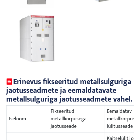
Erinevus fikseeritud metallsulguriga
jaotusseadmete ja eemaldatavate
metallsulguriga jaotusseadmete vahel.
Fikseeritud
Eemaldatav
Iseloom
metallkorpusega
metallkorpuse
jaotusseade
lülitusseade
Kaitselüliti on