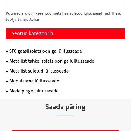
Kuumad sildid: Fikseeritud metalliga suletud lülitusseadmed, Hiina,
tootja, tarnija, tehas
Seotud kategooria
SF6 gaasiisolatsiooniga lülitusseade
Metallist tahke isolatsiooniga lülitusseade
Metallist suletud lülitusseade
Modulaarne lülitusseade
Madalpinge lülitusseade
Saada päring