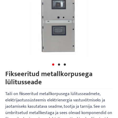
Fikseeritud metallkorpusega
lülitusseade
Taili on fikseeritud metallkorpusega lülitusseadmete,
elektrijaotussüsteemis elektrienergia vastuvõtmiseks ja
jaotamiseks kasutatava seadme, tootja ja tarnija. See on
ümbritsetud metallkestaga ja sees olevad komponendid on