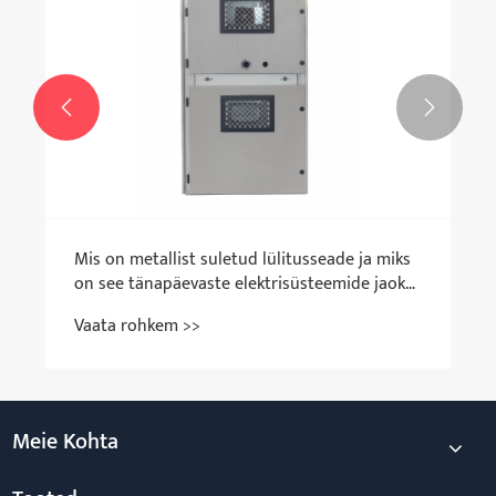


Mis on metallist suletud lülitusseade ja miks
on see tänapäevaste elektrisüsteemide jaoks
kriitiline?
Vaata rohkem >>
Meie Kohta