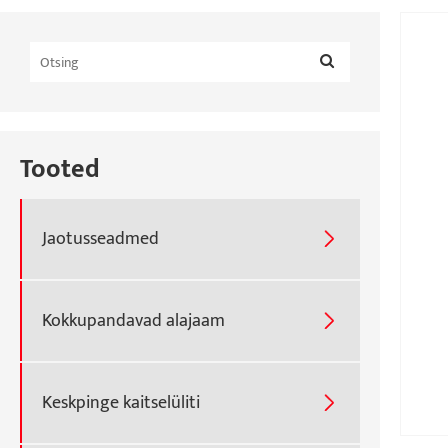
Tooted
Jaotusseadmed

Kokkupandavad alajaam

Keskpinge kaitselüliti
