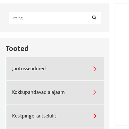
Tooted
Jaotusseadmed

Kokkupandavad alajaam

Keskpinge kaitselüliti
