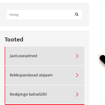
Tooted
Jaotusseadmed

Kokkupandavad alajaam

Keskpinge kaitselüliti
