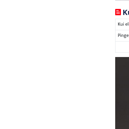
K
Kui el
Pinge